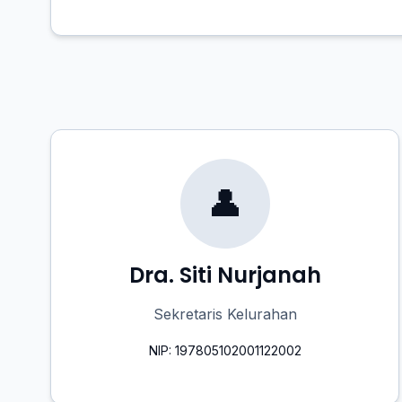
👤
Dra. Siti Nurjanah
Sekretaris Kelurahan
NIP: 197805102001122002