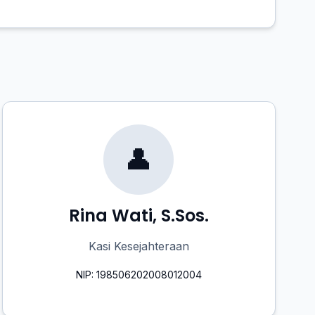
👤
Rina Wati, S.Sos.
Kasi Kesejahteraan
NIP: 198506202008012004