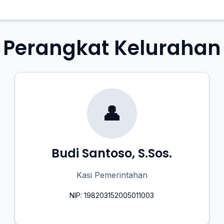
Perangkat Kelurahan
👤
Budi Santoso, S.Sos.
Kasi Pemerintahan
NIP: 198203152005011003