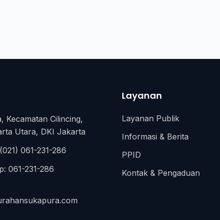
Layanan
Layanan Publik
, Kecamatan Cilincing,
rta Utara, DKI Jakarta
Informasi & Berita
(021) 061-231-286
PPID
: 061-231-286
Kontak & Pengaduan
urahansukapura.com