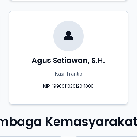
👤
Agus Setiawan, S.H.
Kasi Trantib
NIP: 199001102012011006
mbaga Kemasyaraka