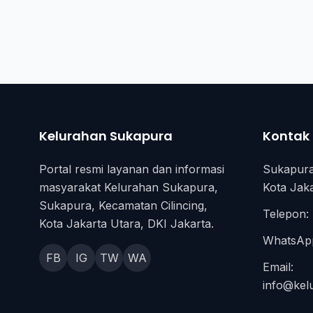
Kelurahan Sukapura
Kontak
Portal resmi layanan dan informasi
Sukapura
masyarakat Kelurahan Sukapura,
Kota Jaka
Sukapura, Kecamatan Cilincing,
Telepon: 
Kota Jakarta Utara, DKI Jakarta.
WhatsApp
FB
IG
TW
WA
Email:
info@kel