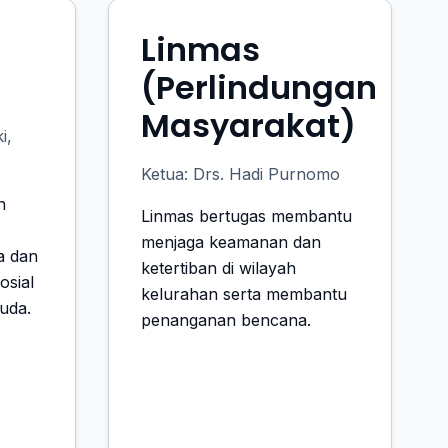
Linmas
(Perlindungan
Masyarakat)
i,
Ketua: Drs. Hadi Purnomo
n
Linmas bertugas membantu
menjaga keamanan dan
a dan
ketertiban di wilayah
osial
kelurahan serta membantu
uda.
penanganan bencana.