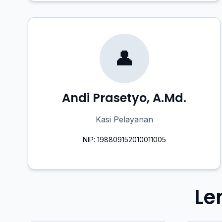
👤
Andi Prasetyo, A.Md.
Kasi Pelayanan
NIP: 198809152010011005
Le