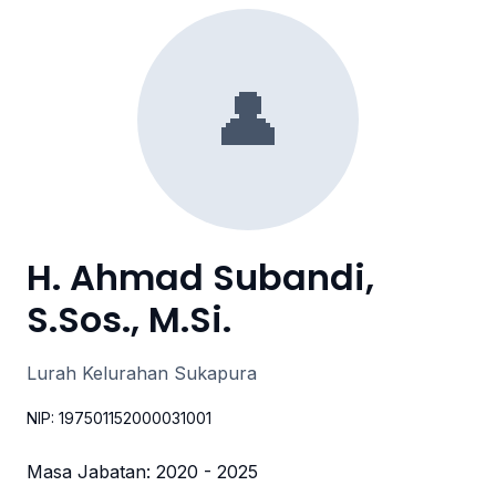
👤
H. Ahmad Subandi,
S.Sos., M.Si.
Lurah Kelurahan Sukapura
NIP: 197501152000031001
Masa Jabatan: 2020 - 2025