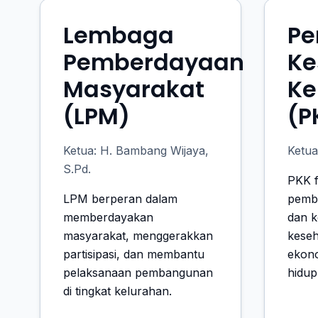
Lembaga
Pe
Pemberdayaan
Ke
Masyarakat
Ke
(LPM)
(P
Ketua: H. Bambang Wijaya,
Ketua
S.Pd.
PKK 
LPM berperan dalam
pemb
memberdayakan
dan k
masyarakat, menggerakkan
keseh
partisipasi, dan membantu
ekono
pelaksanaan pembangunan
hidup
di tingkat kelurahan.